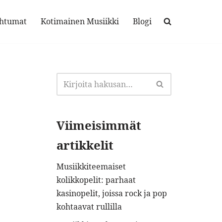
ahtumat
Kotimainen Musiikki
Blogi
Viimeisimmät
artikkelit
Musiikkiteemaiset
kolikkopelit: parhaat
kasinopelit, joissa rock ja pop
kohtaavat rullilla