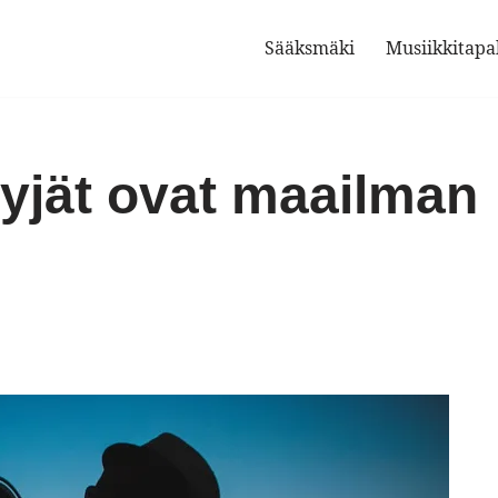
Sääksmäki
Musiikkitap
tyjät ovat maailman