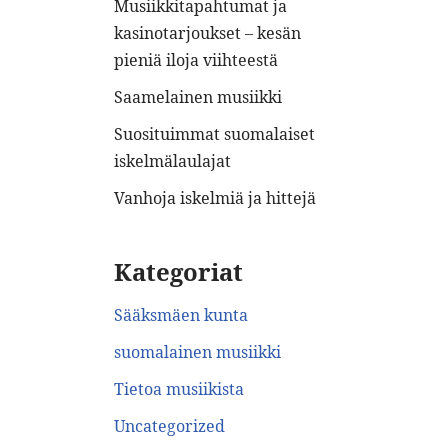
Musiikkitapahtumat ja
kasinotarjoukset – kesän
pieniä iloja viihteestä
Saamelainen musiikki
Suosituimmat suomalaiset
iskelmälaulajat
Vanhoja iskelmiä ja hittejä
Kategoriat
Sääksmäen kunta
suomalainen musiikki
Tietoa musiikista
Uncategorized