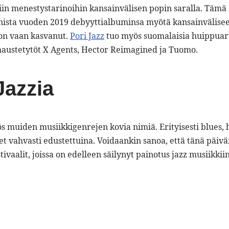
in menestystarinoihin kansainvälisen popin saralla. Tämä
annista vuoden 2019 debyyttialbuminsa myötä kansainvälise
 on vaan kasvanut.
Pori Jazz
tuo myös suomalaisia huippuart
maustetytöt X Agents, Hector Reimagined ja Tuomo.
Jazzia
ös muiden musiikkigenrejen kovia nimiä. Erityisesti blues, 
eet vahvasti edustettuina. Voidaankin sanoa, että tänä päiv
ivaalit, joissa on edelleen säilynyt painotus jazz musiikkiin