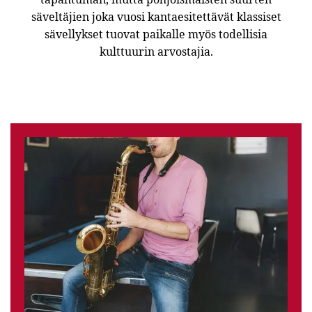
säveltäjien joka vuosi kantaesitettävät klassiset
sävellykset tuovat paikalle myös todellisia
kulttuurin arvostajia.