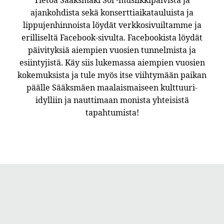
Tietoa Sääksmäki Soi -musiikkipäivistä ja
ajankohdista sekä konserttiaikatauluista ja
lippujenhinnoista löydät verkkosivuiltamme ja
erilliseltä Facebook-sivulta. Facebookista löydät
päivityksiä aiempien vuosien tunnelmista ja
esiintyjistä. Käy siis lukemassa aiempien vuosien
kokemuksista ja tule myös itse viihtymään paikan
päälle Sääksmäen maalaismaiseen kulttuuri-
idylliin ja nauttimaan monista yhteisistä
tapahtumista!