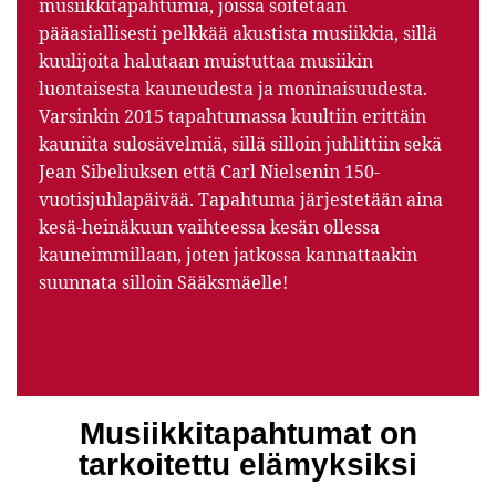
musiikkitapahtumia, joissa soitetaan
pääasiallisesti pelkkää akustista musiikkia, sillä
kuulijoita halutaan muistuttaa musiikin
luontaisesta kauneudesta ja moninaisuudesta.
Varsinkin 2015 tapahtumassa kuultiin erittäin
kauniita sulosävelmiä, sillä silloin juhlittiin sekä
Jean Sibeliuksen että Carl Nielsenin 150-
vuotisjuhlapäivää. Tapahtuma järjestetään aina
kesä-heinäkuun vaihteessa kesän ollessa
kauneimmillaan, joten jatkossa kannattaakin
suunnata silloin Sääksmäelle!
Musiikkitapahtumat on
tarkoitettu elämyksiksi