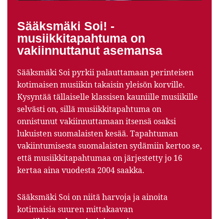
Sääksmäki Soi! -
musiikkitapahtuma on
vakiinnuttanut asemansa
Sääksmäki Soi pyrkii palauttamaan perinteisen
kotimaisen musiikin takaisin yleisön korville.
Kysyntää tällaiselle klassisen kauniille musiikille
selvästi on, sillä musiikkitapahtuma on
onnistunut vakiinnuttamaan itsensä osaksi
lukuisten suomalaisten kesää. Tapahtuman
vakiintumisesta suomalaisten sydämiin kertoo se,
että musiikkitapahtumaa on järjestetty jo 16
kertaa aina vuodesta 2004 saakka.
Sääksmäki Soi on niitä harvoja ja ainoita
kotimaisia suuren mittakaavan