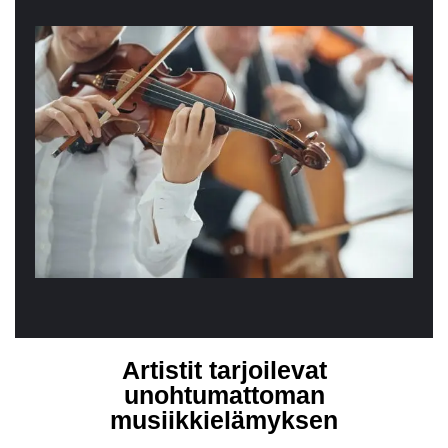
Artistit tarjoilevat
unohtumattoman
musiikkielämyksen