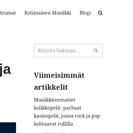
ahtumat
Kotimainen Musiikki
Blogi
ja
Viimeisimmät
artikkelit
Musiikkiteemaiset
kolikkopelit: parhaat
kasinopelit, joissa rock ja pop
kohtaavat rullilla