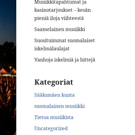
Musiikkitapahtumat ja
kasinotarjoukset – kesän
pieniä iloja viihteestä
Saamelainen musiikki
Suosituimmat suomalaiset
iskelmälaulajat
Vanhoja iskelmiä ja hittejä
Kategoriat
Sääksmäen kunta
suomalainen musiikki
Tietoa musiikista
Uncategorized