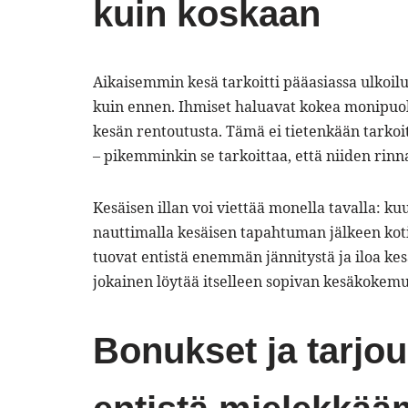
kuin koskaan
Aikaisemmin kesä tarkoitti pääasiassa ulkoilu
kuin ennen. Ihmiset haluavat kokea monipuolis
kesän rentoutusta. Tämä ei tietenkään tarkoi
– pikemminkin se tarkoittaa, että niiden rinna
Kesäisen illan voi viettää monella tavalla: k
nauttimalla kesäisen tapahtuman jälkeen kotis
tuovat entistä enemmän jännitystä ja iloa kes
jokainen löytää itselleen sopivan kesäkokemuk
Bonukset ja tarjou