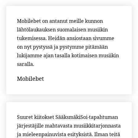
Mobilebet on antanut meille kunnon
lähtölaukauksen suomalaisen musiikin
tukemisessa. Heidän ansiostaan sivumme
on nyt pystyssä ja pystymme pitämään
lukijamme ajan tasalla kotimaisen musiikin
saralla.
Mobilebet
Suuret kiitokset SääksmäkiSoi-tapahtuman
järjestäjille mahtavasta musiikkitarjonnasta
ja mieleenpainuvista esityksistä. Ilman teitä