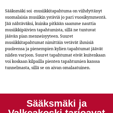
Sääksmäki soi -musiikkitapahtuma on viihdyttänyt
suomalaisia musiikin ystäviä jo pari vuosikymmentä.
Jää nähtäväksi, kuinka pitkään saamme nauttia
musiikkipäivien tapahtumista, sillä ne tuntuvat
jäävän pian menneisyyteen. Suuret
musiikkitapahtumat nimittäin vetävät ihmisiä
puoleensa ja pienempien kylien tapahtumat jäävät
niiden varjoon. Suuret tapahtumat eivät kuitenkaan
voi koskaan kilpailla pienten tapahtumien kanssa
tunnelmasta, sillä se on aivan omalaatuinen.
Sääksmäki ja