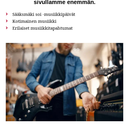
sivullamme enemmän.
Sääksmäki soi -musiikkipäivät
Kotimainen musiikki
Erilaiset musiikkitapahtumat