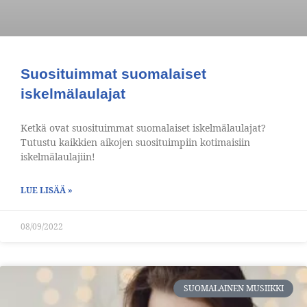
Suosituimmat suomalaiset
iskelmälaulajat
Ketkä ovat suosituimmat suomalaiset iskelmälaulajat?
Tutustu kaikkien aikojen suosituimpiin kotimaisiin
iskelmälaulajiin!
LUE LISÄÄ »
08/09/2022
SUOMALAINEN MUSIIKKI