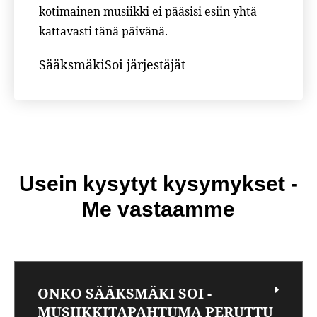
kotimainen musiikki ei pääsisi esiin yhtä
kattavasti tänä päivänä.
SääksmäkiSoi järjestäjät
Usein kysytyt kysymykset -
Me vastaamme
ONKO SÄÄKSMÄKI SOI -
MUSIIKKITAPAHTUMA PERUTTU