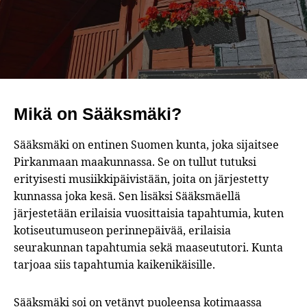
Mikä on Sääksmäki?
Sääksmäki on entinen Suomen kunta, joka sijaitsee
Pirkanmaan maakunnassa. Se on tullut tutuksi
erityisesti musiikkipäivistään, joita on järjestetty
kunnassa joka kesä. Sen lisäksi Sääksmäellä
järjestetään erilaisia vuosittaisia tapahtumia, kuten
kotiseutumuseon perinnepäivää, erilaisia
seurakunnan tapahtumia sekä maaseututori. Kunta
tarjoaa siis tapahtumia kaikenikäisille.
Sääksmäki soi on vetänyt puoleensa kotimaassa