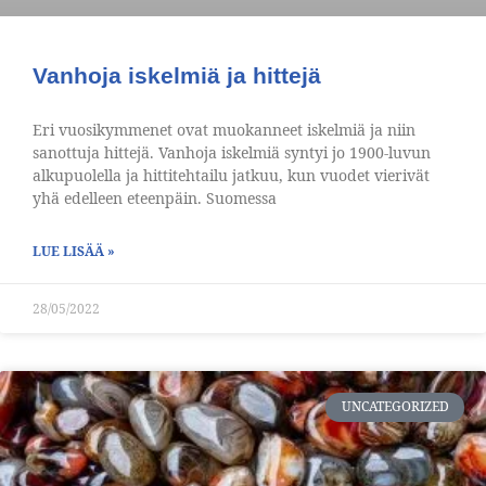
Vanhoja iskelmiä ja hittejä
Eri vuosikymmenet ovat muokanneet iskelmiä ja niin
sanottuja hittejä. Vanhoja iskelmiä syntyi jo 1900-luvun
alkupuolella ja hittitehtailu jatkuu, kun vuodet vierivät
yhä edelleen eteenpäin. Suomessa
LUE LISÄÄ »
28/05/2022
UNCATEGORIZED