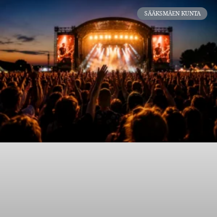
SÄÄKSMÄEN KUNTA