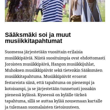
Sääksmäki soi ja muut
musiikkitapahtumat
Suomessa järjestetään vuosittain erilaisia
musiikkipäiviä. Niistä suosituimpia ovat ehdottomasti
Joroisten musiikkipäivä, Hangon musiikkijuhlat,
Muhoksen musiikkipäivät sekä tietenkin Sääksmäen
musiikkitapahtuma. Musiikkipäivät eroavat
festareista siinä, että tapahtuma on pienempi ja
kotoisampi, ja se järjestetään tunnetusti jossakin
pienessä kylässä. Kyseessä on kylälle tärkeä
tapahtuma, sillä se auttaa kylää nousemaan kartalle
ja tulemaan suomalaisten tietoisuuteen.