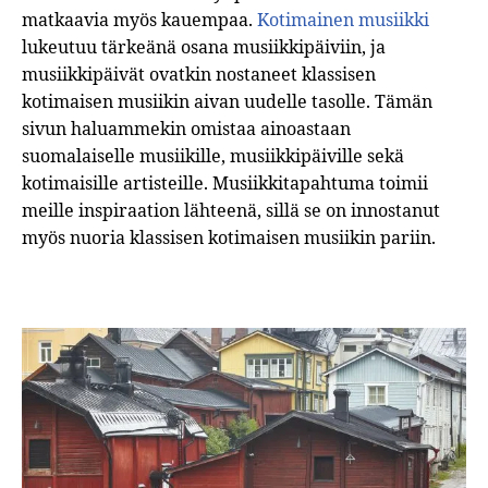
matkaavia myös kauempaa.
Kotimainen musiikki
lukeutuu tärkeänä osana musiikkipäiviin, ja
musiikkipäivät ovatkin nostaneet klassisen
kotimaisen musiikin aivan uudelle tasolle. Tämän
sivun haluammekin omistaa ainoastaan
suomalaiselle musiikille, musiikkipäiville sekä
kotimaisille artisteille. Musiikkitapahtuma toimii
meille inspiraation lähteenä, sillä se on innostanut
myös nuoria klassisen kotimaisen musiikin pariin.