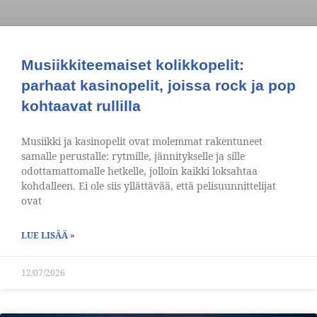
Musiikkiteemaiset kolikkopelit:
parhaat kasinopelit, joissa rock ja pop
kohtaavat rullilla
Musiikki ja kasinopelit ovat molemmat rakentuneet
samalle perustalle: rytmille, jännitykselle ja sille
odottamattomalle hetkelle, jolloin kaikki loksahtaa
kohdalleen. Ei ole siis yllättävää, että pelisuunnittelijat
ovat
LUE LISÄÄ »
12/07/2026