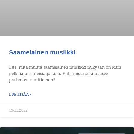
Saamelainen musiikki
Lue, mitä muuta saamelainen musiikki nykyään on kuin
pelkkiä perinteisiä joikuja. Entä missä siitä pääsee
parhaiten nauttimaan?
LUE LISÄÄ »
19/11/2022