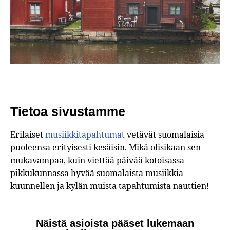
Tietoa sivustamme
Erilaiset
musiikkitapahtumat
vetävät suomalaisia
puoleensa erityisesti kesäisin. Mikä olisikaan sen
mukavampaa, kuin viettää päivää kotoisassa
pikkukunnassa hyvää suomalaista musiikkia
kuunnellen ja kylän muista tapahtumista nauttien!
Näistä asioista pääset lukemaan