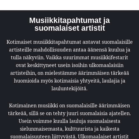
Musiikkitapahtumat ja
suomalaiset artistit
Kotimaiset musiikkitapahtumat antavat suomalaisille
artisteille mahdollisuuden antaa äänensä kuulua ja
tulla näkyviin. Vaikka suurimmat musiikkifestarit
ovat keskittyneet usein isoihin ulkomaalaisiin
artisteihin, on mielestämme äärimmäisen tärkeää
huomioida myös kotimaisia yhtyeitä, laulajia ja
lauluntekijöitä.
Kotimainen musiikki on suomalaisille äärimmäisen
tärkeää, sillä se on tehty juuri suomalaisia ajatellen.
Usein voimme kuulla lauluja suomalaisesta
sielunmaisemasta, kulttuurista ja kaikesta
suomalaisuuteen liittyvästä. Ulkomaalaiset artistit